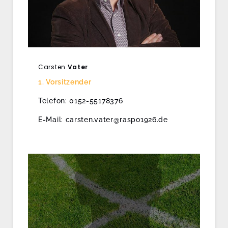
Carsten
Vater
1. Vorsitzender
Telefon: 0152-55178376
E-Mail: carsten.vater@raspo1926.de