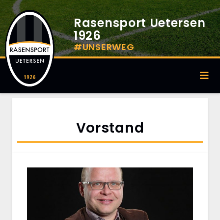
Rasensport Uetersen
1926
#UNSERWEG
Vorstand