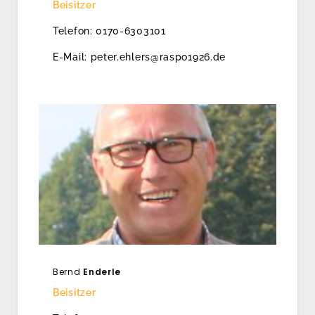
Beisitzer
Telefon: 0170-6303101
E-Mail: peter.ehlers@raspo1926.de
Bernd
Enderle
Beisitzer