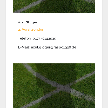
Axel
Gloger
2. Vorsitzender
Telefon: 0173-6142939
E-Mail: axel.gloger@raspo1926.de