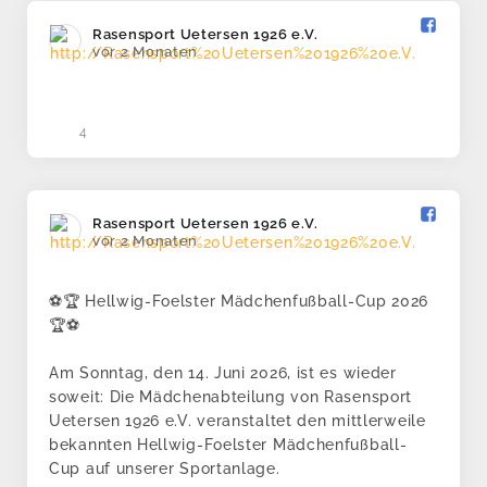
Rasensport Uetersen 1926 e.V.️
vor 2 Monaten
4
Rasensport Uetersen 1926 e.V.️
vor 2 Monaten
⚽🏆 Hellwig-Foelster Mädchenfußball-Cup 2026
🏆⚽
Am Sonntag, den 14. Juni 2026, ist es wieder
soweit: Die Mädchenabteilung von Rasensport
Uetersen 1926 e.V. veranstaltet den mittlerweile
bekannten Hellwig-Foelster Mädchenfußball-
Cup auf unserer Sportanlage.