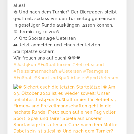
alles!
🍻 Und nach dem Turnier? Der Bierwagen bleibt
geöffnet, sodass wir den Turniertag gemeinsam
in geselliger Runde ausklingen lassen können.
📅 Termin: 03.10.2026
📍 Ort: Sportanlage Uetersen
👥 Jetzt anmelden und einen der letzten
Startplätze sichern!
Wir freuen uns auf euch! ⚽💚🖤
#Just4Fun
#Fußballturnier
#Betriebssport
#Freizeitmannschaft
#Uetersen
#Teamgeist
#Fußball
#SportUndSpaß
#RasenSportUetersen