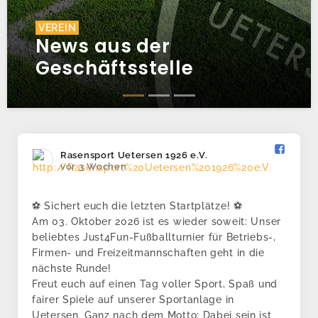
VEREIN
News aus der
Geschäftsstelle
Rasensport Uetersen 1926 e.V.️
vor 3 Wochen
⚽ Sichert euch die letzten Startplätze! ⚽
Am 03. Oktober 2026 ist es wieder soweit: Unser
beliebtes Just4Fun-Fußballturnier für Betriebs-,
Firmen- und Freizeitmannschaften geht in die
nächste Runde!
Freut euch auf einen Tag voller Sport, Spaß und
fairer Spiele auf unserer Sportanlage in
Uetersen. Ganz nach dem Motto: Dabei sein ist