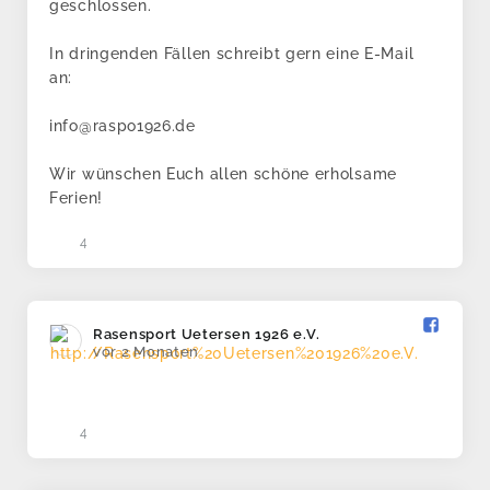
geschlossen.
In dringenden Fällen schreibt gern eine E-Mail
an:
info@raspo1926.de
Wir wünschen Euch allen schöne erholsame
Ferien!
4
Rasensport Uetersen 1926 e.V.️
vor 2 Monaten
4