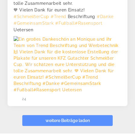
tolle Zusammenarbeit sehr.
💙 Vielen Dank für euren Einsatz!
#SchmeiẞerCup
#Trend
Beschriftung
#Danke
#GemeinsamStark
#Fußball
#Rasensport
Uetersen
24
weitere Beiträge laden