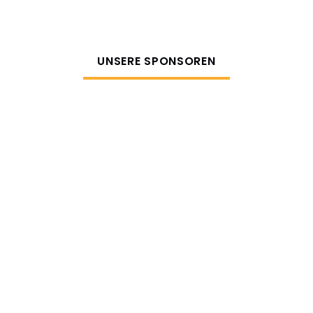
UNSERE SPONSOREN