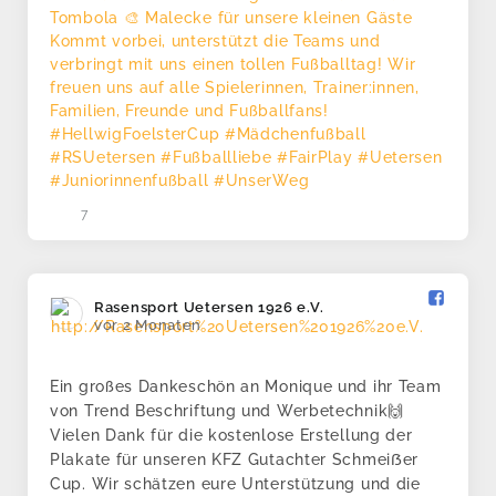
7
Rasensport Uetersen 1926 e.V.️
vor 2 Monaten
Ein großes Dankeschön an Monique und ihr Team
von Trend Beschriftung und Werbetechnik🙌
Vielen Dank für die kostenlose Erstellung der
Plakate für unseren KFZ Gutachter Schmeiẞer
Cup. Wir schätzen eure Unterstützung und die