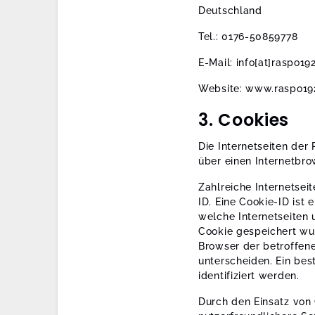
Deutschland
Tel.: 0176-50859778
E-Mail: info[at]raspo19
Website: www.raspo19
3. Cookies
Die Internetseiten der
über einen Internetbr
Zahlreiche Internetsei
ID. Eine Cookie-ID ist
welche Internetseiten
Cookie gespeichert wur
Browser der betroffene
unterscheiden. Ein be
identifiziert werden.
Durch den Einsatz von 