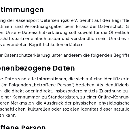
bestimmungen
ng der Rasensport Uetersen 1926 e.V. beruht auf den Begriffli
tlinien- und Verordnungsgeber beim Erlass der Datenschutz-
 Unsere Datenschutzerklärung soll sowohl für die Öffentlichk
häftspartner einfach lesbar und verständlich sein. Um dies 
verwendeten Begrifflichkeiten erläutern.
er Datenschutzerklärung unter anderem die folgenden Begriffe
nenbezogene Daten
Daten sind alle Informationen, die sich auf eine identifizierte
 (im Folgenden „betroffene Person“) beziehen. Als identifizierb
, die direkt oder indirekt, insbesondere mittels Zuordnung zu
einer Kennnummer, zu Standortdaten, zu einer Online-Kennun
ren Merkmalen, die Ausdruck der physischen, physiologische
schaftlichen, kulturellen oder sozialen Identität dieser natürli
den kann.
ffene Person