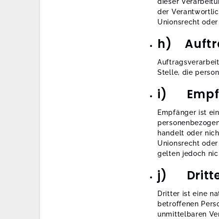
dieser Verarbeit
der Verantwortli
Unionsrecht oder
h) Auftr
Auftragsverarbeit
Stelle, die pers
i) Empf
Empfänger ist ein
personenbezogene
handelt oder nic
Unionsrecht oder
gelten jedoch nic
j) Dritt
Dritter ist eine 
betroffenen Pers
unmittelbaren Ve