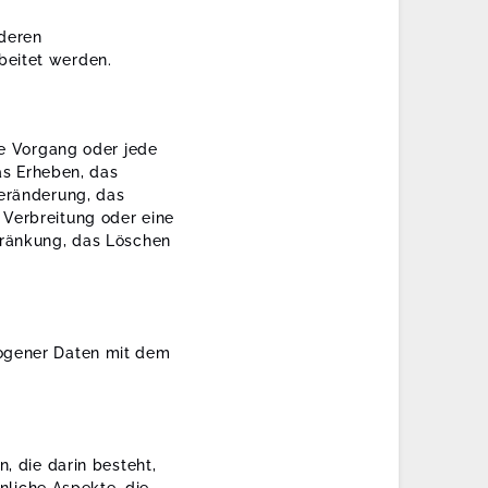
 deren
beitet werden.
te Vorgang oder jede
s Erheben, das
Veränderung, das
 Verbreitung oder eine
hränkung, das Löschen
zogener Daten mit dem
, die darin besteht,