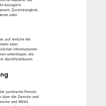
liche Aspekte, die
te bezüglich
essen, Zuverlässigkeit,
ieren oder
se, auf welche die
mehr einer
zlichen Informationen
en unterliegen, die
r identifizierbaren
ung
der juristische Person,
en über die Zwecke und
wecke und Mittel