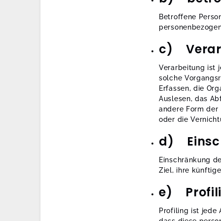
Betroffene Person 
personenbezogene
c) Verar
Verarbeitung ist 
solche Vorgangs
Erfassen, die Or
Auslesen, das Ab
andere Form der 
oder die Vernicht
d) Einsc
Einschränkung de
Ziel, ihre künfti
e) Profil
Profiling ist jed