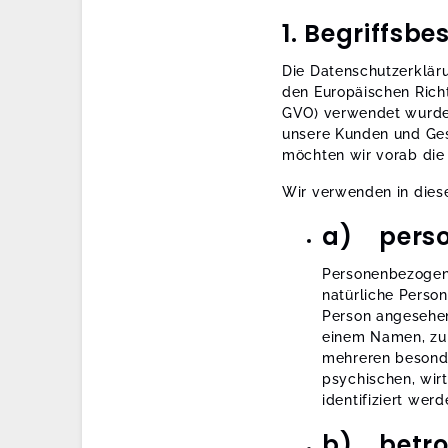
1. Begriffs
Die Datenschutzerkläru
den Europäischen Rich
GVO) verwendet wurden.
unsere Kunden und Gesc
möchten wir vorab die 
Wir verwenden in dies
a) perso
Personenbezogene 
natürliche Person
Person angesehen
einem Namen, zu 
mehreren besonde
psychischen, wirt
identifiziert wer
b) betro