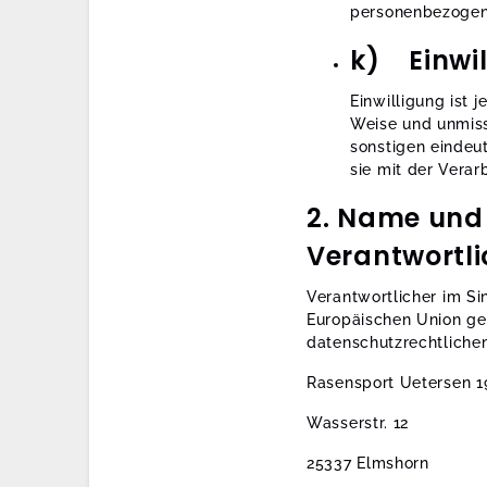
personenbezogene
k) Einwil
Einwilligung ist 
Weise und unmiss
sonstigen eindeu
sie mit der Vera
2. Name und 
Verantwortl
Verantwortlicher im Si
Europäischen Union g
datenschutzrechtlichem
Rasensport Uetersen 19
Wasserstr. 12
25337 Elmshorn