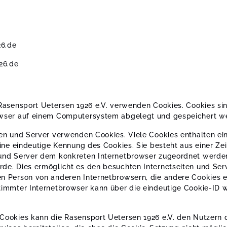
26.de
26.de
 Rasensport Uetersen 1926 e.V. verwenden Cookies. Cookies si
owser auf einem Computersystem abgelegt und gespeichert w
ten und Server verwenden Cookies. Viele Cookies enthalten e
 eine eindeutige Kennung des Cookies. Sie besteht aus einer Ze
 und Server dem konkreten Internetbrowser zugeordnet werde
de. Dies ermöglicht es den besuchten Internetseiten und Serv
n Person von anderen Internetbrowsern, die andere Cookies e
stimmter Internetbrowser kann über die eindeutige Cookie-ID 
Cookies kann die Rasensport Uetersen 1926 e.V. den Nutzern d