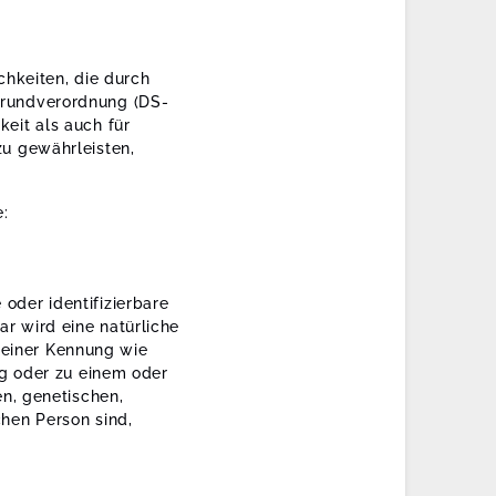
chkeiten, die durch
Grundverordnung (DS-
eit als auch für
zu gewährleisten,
:
 oder identifizierbare
ar wird eine natürliche
 einer Kennung wie
g oder zu einem oder
n, genetischen,
chen Person sind,