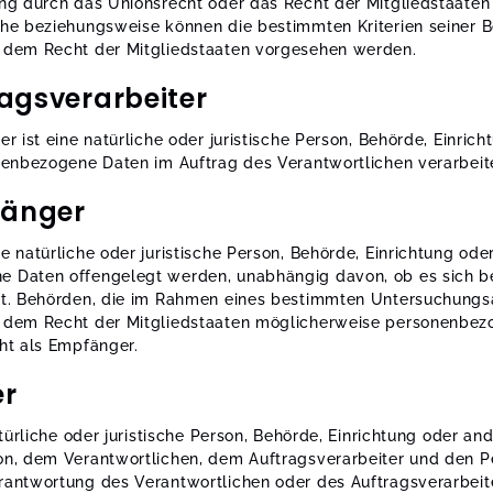
ung durch das Unionsrecht oder das Recht der Mitgliedstaate
che beziehungsweise können die bestimmten Kriterien seiner
 dem Recht der Mitgliedstaaten vorgesehen werden.
agsverarbeiter
er ist eine natürliche oder juristische Person, Behörde, Einric
onenbezogene Daten im Auftrag des Verantwortlichen verarbeit
änger
e natürliche oder juristische Person, Behörde, Einrichtung oder
 Daten offengelegt werden, unabhängig davon, ob es sich bei
ht. Behörden, die im Rahmen eines bestimmten Untersuchung
 dem Recht der Mitgliedstaaten möglicherweise personenbezo
ht als Empfänger.
er
natürliche oder juristische Person, Behörde, Einrichtung oder an
on, dem Verantwortlichen, dem Auftragsverarbeiter und den Pe
rantwortung des Verantwortlichen oder des Auftragsverarbeite