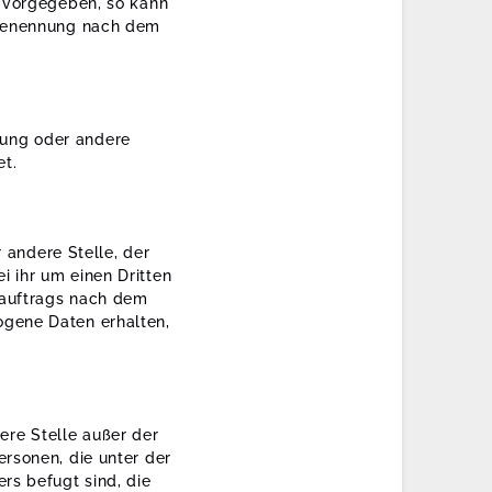
n vorgegeben, so kann
 Benennung nach dem
htung oder andere
et.
 andere Stelle, der
 ihr um einen Dritten
sauftrags nach dem
gene Daten erhalten,
dere Stelle außer der
rsonen, die unter der
rs befugt sind, die