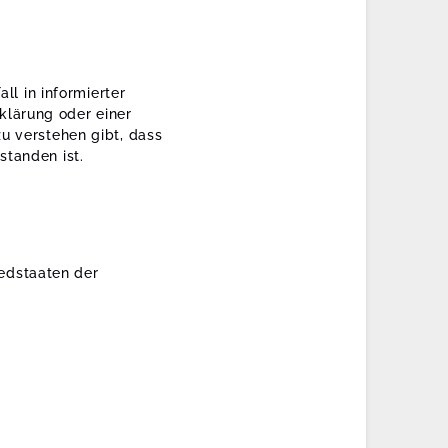
ll in informierter
lärung oder einer
u verstehen gibt, dass
standen ist.
iedstaaten der