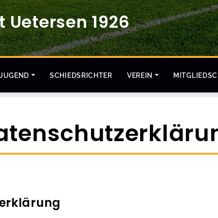
 Uetersen 1926
JUGEND
SCHIEDSRICHTER
VEREIN
MITGLIEDS
atenschutzerkläru
erklärung