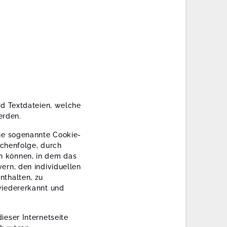
nd Textdateien, welche
erden.
ine sogenannte Cookie-
ichenfolge, durch
n können, in dem das
ern, den individuellen
nthalten, zu
wiedererkannt und
ieser Internetseite