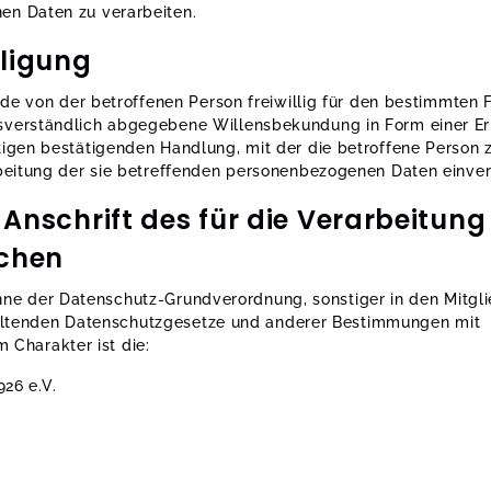
n Daten zu verarbeiten.
ligung
jede von der betroffenen Person freiwillig für den bestimmten Fa
verständlich abgegebene Willensbekundung in Form einer Erk
tigen bestätigenden Handlung, mit der die betroffene Person z
rbeitung der sie betreffenden personenbezogenen Daten einver
Anschrift des für die Verarbeitung
ichen
nne der Datenschutz-Grundverordnung, sonstiger in den Mitgl
eltenden Datenschutzgesetze und anderer Bestimmungen mit
 Charakter ist die:
26 e.V.