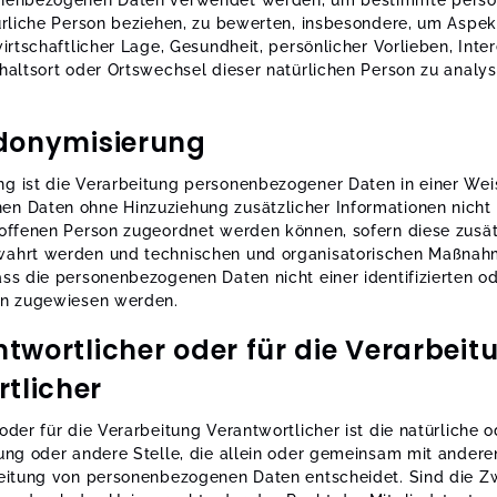
onenbezogenen Daten verwendet werden, um bestimmte persön
türliche Person beziehen, zu bewerten, insbesondere, um Aspek
wirtschaftlicher Lage, Gesundheit, persönlicher Vorlieben, Inter
haltsort oder Ortswechsel dieser natürlichen Person zu analys
onymisierung
g ist die Verarbeitung personenbezogener Daten in einer Wei
n Daten ohne Hinzuziehung zusätzlicher Informationen nicht 
roffenen Person zugeordnet werden können, sofern diese zusät
ahrt werden und technischen und organisatorischen Maßnahm
ss die personenbezogenen Daten nicht einer identifizierten ode
on zugewiesen werden.
wortlicher oder für die Verarbeit
tlicher
oder für die Verarbeitung Verantwortlicher ist die natürliche o
tung oder andere Stelle, die allein oder gemeinsam mit ander
beitung von personenbezogenen Daten entscheidet. Sind die Z