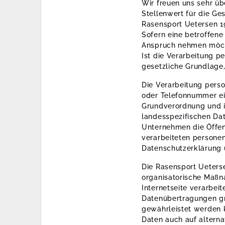
Wir freuen uns sehr ü
Stellenwert für die Ge
Rasensport Uetersen 1
Sofern eine betroffene
Anspruch nehmen möcht
Ist die Verarbeitung p
gesetzliche Grundlage,
Die Verarbeitung pers
oder Telefonnummer ein
Grundverordnung und i
landesspezifischen Da
Unternehmen die Öffen
verarbeiteten persone
Datenschutzerklärung 
Die Rasensport Ueterse
organisatorische Maßn
Internetseite verarbei
Datenübertragungen gru
gewährleistet werden 
Daten auch auf alterna