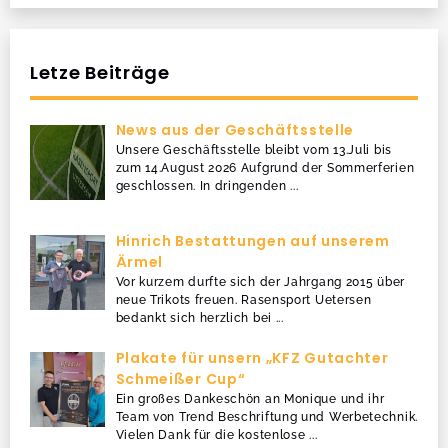
Letze Beiträge
News aus der Geschäftsstelle
Unsere Geschäftsstelle bleibt vom 13.Juli bis
zum 14.August 2026 Aufgrund der Sommerferien
geschlossen. In dringenden
...
Hinrich Bestattungen auf unserem
Ärmel
Vor kurzem durfte sich der Jahrgang 2015 über
neue Trikots freuen. Rasensport Uetersen
bedankt sich herzlich bei
...
Plakate für unsern „KFZ Gutachter
Schmeißer Cup“
Ein großes Dankeschön an Monique und ihr
Team von Trend Beschriftung und Werbetechnik.
Vielen Dank für die kostenlose
...