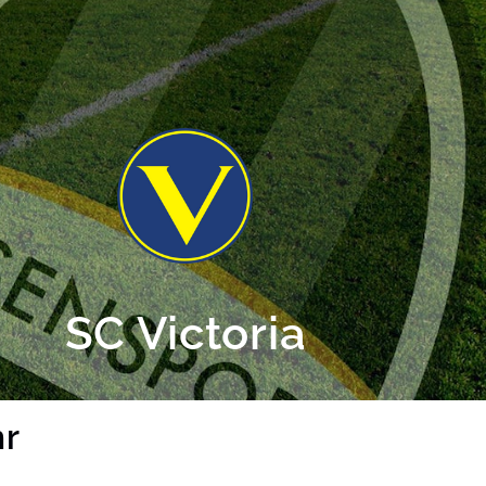
SC Victoria
hr