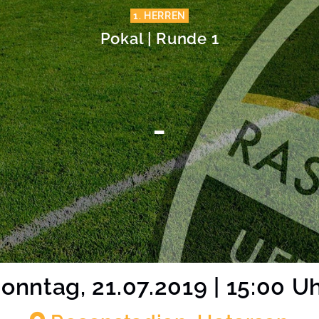
1. HERREN
Pokal | Runde 1
-
onntag, 21.07.2019 | 15:00 U